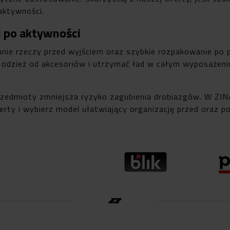
aktywności.
i po aktywności
e rzeczy przed wyjściem oraz szybkie rozpakowanie po po
odzież od akcesoriów i utrzymać ład w całym wyposażeniu.
zedmioty zmniejsza ryzyko zagubienia drobiazgów. W ZINA 
rty i wybierz model ułatwiający organizację przed oraz po