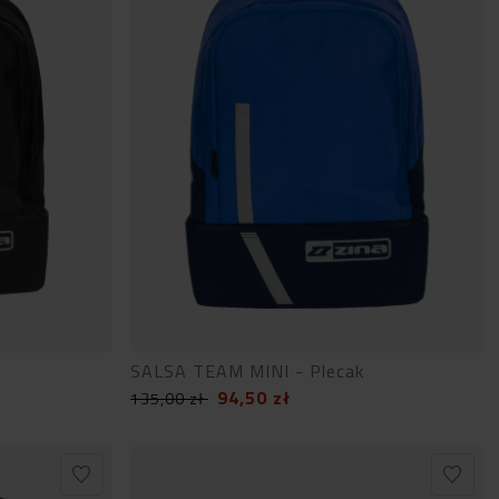
SALSA TEAM MINI - Plecak
94,50
zł
135,00
zł