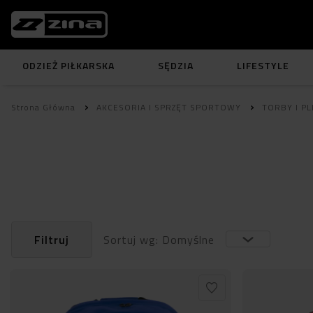
ODZIEŻ PIŁKARSKA
SĘDZIA
LIFESTYLE
Strona Główna
AKCESORIA I SPRZĘT SPORTOWY
TORBY I PL
Filtruj
Sortuj wg: Domyślne