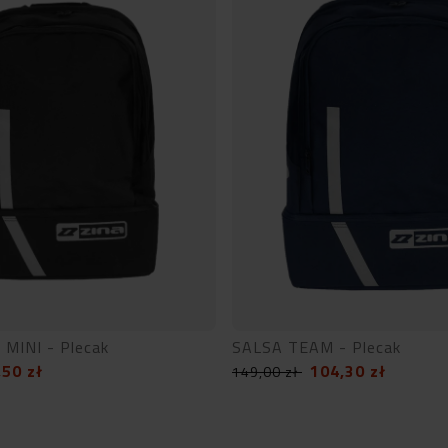
MINI - Plecak
SALSA TEAM - Plecak
,50
zł
104,30
zł
149,00
zł