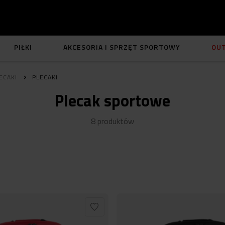
PIŁKI
AKCESORIA I SPRZĘT SPORTOWY
OU
ECAKI
PLECAKI
Plecak sportowe
8
produktów