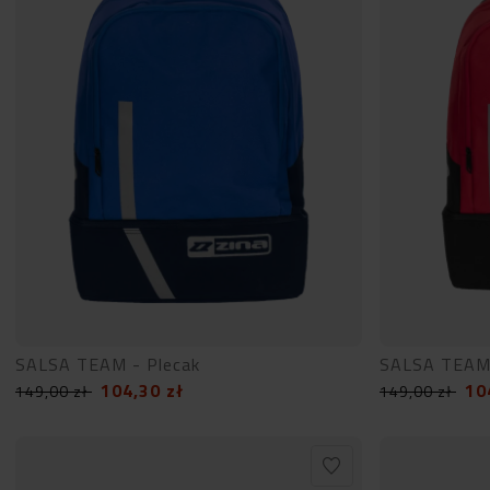
SALSA TEAM - Plecak
SALSA TEAM 
104,30
zł
10
149,00
zł
149,00
zł