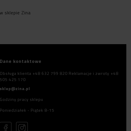
w sklepie Zina
Dane kontaktowe
Obsługa klienta +48 632 799 820 Reklamacje i zwroty +48
505 425 170
sklep@zina.pl
Godziny pracy sklepu
Poniedziałek - Piątek 8-15