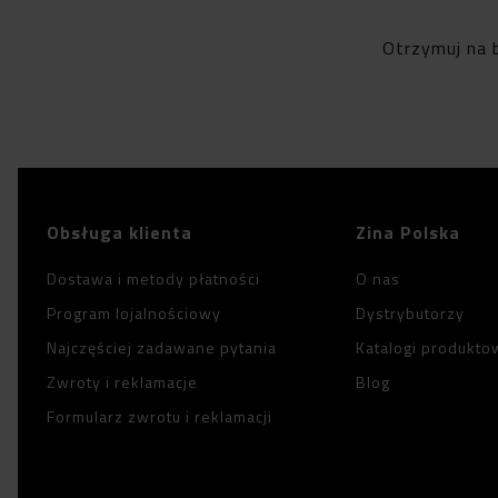
Otrzymuj na 
Obsługa klienta
Zina Polska
Dostawa i metody płatności
O nas
Program lojalnościowy
Dystrybutorzy
Najczęściej zadawane pytania
Katalogi produkto
Zwroty i reklamacje
Blog
Formularz zwrotu i reklamacji