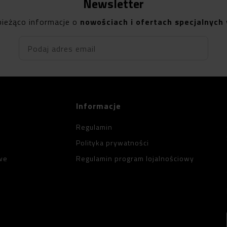
Newsletter
bieżąco informacje o
nowościach i ofertach specjalnych
Podaj adres email
Informacje
Regulamin
Polityka prywatności
we
Regulamin program lojalnościowy