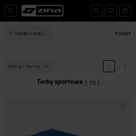
TORBY
TORBY I PLECAKI
Filtruj / Sortuj
Torby sportowe
(
15
)