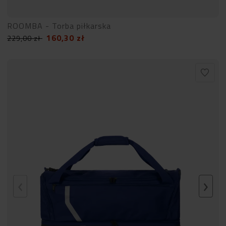
ROOMBA - Torba piłkarska
160,30
zł
229,00
zł