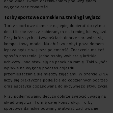
odpowiada Twoim oczekiwaniom pod względem
wygody oraz trwałości.
Torby sportowe damskie na trening i wyjazd
Torby sportowe damskie najlepiej dobierać do rytmu
dnia i liczby rzeczy zabieranych na trening lub wyjazd.
Przy krótszych aktywnościach dobrze sprawdza się
kompaktowy model. Na dłuższy pobyt poza domem
lepsza będzie większa pojemność. Znaczenie ma też
sposób noszenia. Jedne osoby wybierają krótkie
uchwyty. Inne stawiają na pasek na ramię. Taki wybór
wpływa na wygodę podczas dojazdu i
przemieszczania się między zajęciami. W ofercie ZINA
liczy się praktyczne podejście do codziennych potrzeb
oraz estetyka dopasowana do aktywnego stylu życia.
Przy podejmowaniu decyzji dobrze zwrócić uwagę na
układ wnętrza i formę całej konstrukcji. Torby
sportowe damskie powinny ułatwiać zachowanie