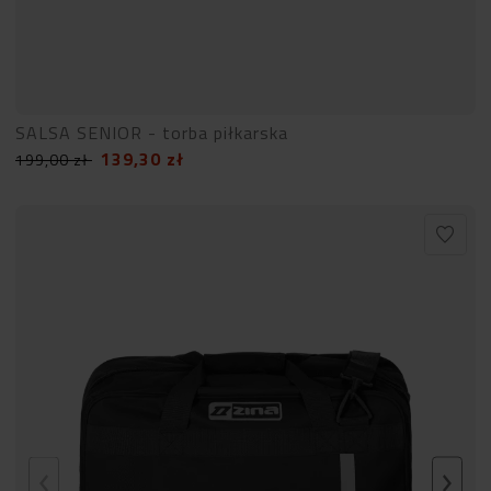
SALSA SENIOR - torba piłkarska
139,30
zł
199,00
zł