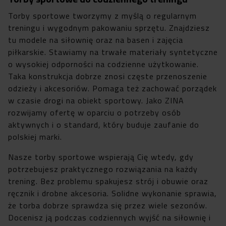
Torby sportowe tworzymy z myślą o regularnym
treningu i wygodnym pakowaniu sprzętu. Znajdziesz
tu modele na siłownię oraz na basen i zajęcia
piłkarskie. Stawiamy na trwałe materiały syntetyczne
o wysokiej odporności na codzienne użytkowanie.
Taka konstrukcja dobrze znosi częste przenoszenie
odzieży i akcesoriów. Pomaga też zachować porządek
w czasie drogi na obiekt sportowy. Jako ZINA
rozwijamy ofertę w oparciu o potrzeby osób
aktywnych i o standard, który buduje zaufanie do
polskiej marki.
Nasze torby sportowe wspierają Cię wtedy, gdy
potrzebujesz praktycznego rozwiązania na każdy
trening. Bez problemu spakujesz strój i obuwie oraz
ręcznik i drobne akcesoria. Solidne wykonanie sprawia,
że torba dobrze sprawdza się przez wiele sezonów.
Docenisz ją podczas codziennych wyjść na siłownię i