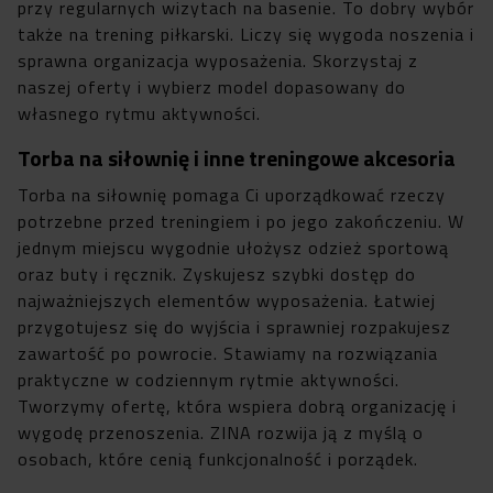
przy regularnych wizytach na basenie. To dobry wybór
także na trening piłkarski. Liczy się wygoda noszenia i
sprawna organizacja wyposażenia. Skorzystaj z
naszej oferty i wybierz model dopasowany do
własnego rytmu aktywności.
Torba na siłownię i inne treningowe akcesoria
Torba na siłownię pomaga Ci uporządkować rzeczy
potrzebne przed treningiem i po jego zakończeniu. W
jednym miejscu wygodnie ułożysz odzież sportową
oraz buty i ręcznik. Zyskujesz szybki dostęp do
najważniejszych elementów wyposażenia. Łatwiej
przygotujesz się do wyjścia i sprawniej rozpakujesz
zawartość po powrocie. Stawiamy na rozwiązania
praktyczne w codziennym rytmie aktywności.
Tworzymy ofertę, która wspiera dobrą organizację i
wygodę przenoszenia. ZINA rozwija ją z myślą o
osobach, które cenią funkcjonalność i porządek.