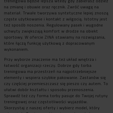
treningowa będzie lepsza wtedy gdy zabierasz odzież
na zmianę i obuwie oraz ręcznik. Zwróć uwagę na
materiał. Trwałe tworzywa syntetyczne lepiej znoszą
częste użytkowanie i kontakt z wilgocią. Istotny jest
też sposób noszenia. Regulowany pasek i wygodne
uchwyty zwiększają komfort w drodze na obiekt
sportowy. W ofercie ZINA stawiamy na rozwiązania,
które łączą funkcję użytkową z dopracowanym
wykonaniem.
Przy wyborze znaczenie ma też układ wnętrza i
łatwość organizacji rzeczy. Dobrze gdy torba
treningowa ma przestrzeń na najpotrzebniejsze
elementy i wspiera szybkie pakowanie. Zastanów się
czy częściej przemieszczasz się pieszo czy autem. To
ułatwi dobór kształtu i sposobu przenoszenia.
Sprawdź też czy forma torby pasuje do Twojej rutyny
treningowej oraz częstotliwości wyjazdów.
Skorzystaj z naszej oferty i wybierz model, który