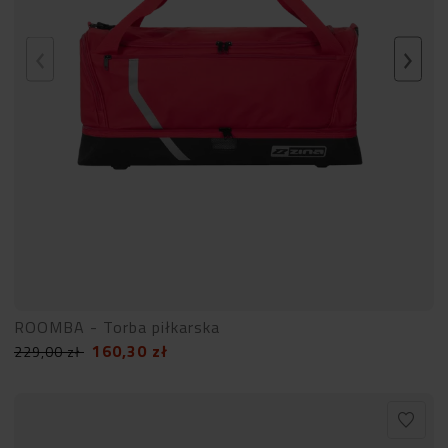
ROOMBA - Torba piłkarska
160,30
zł
229,00
zł