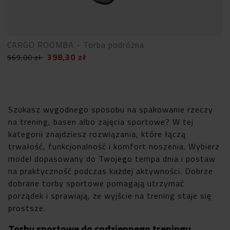
CARGO ROOMBA - Torba podróżna
398,30
zł
569,00
zł
Szukasz wygodnego sposobu na spakowanie rzeczy
na trening, basen albo zajęcia sportowe? W tej
kategorii znajdziesz rozwiązania, które łączą
trwałość, funkcjonalność i komfort noszenia. Wybierz
model dopasowany do Twojego tempa dnia i postaw
na praktyczność podczas każdej aktywności. Dobrze
dobrane torby sportowe pomagają utrzymać
porządek i sprawiają, że wyjście na trening staje się
prostsze.
Torby sportowe do codziennego treningu