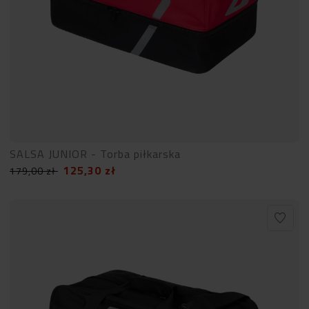
SALSA JUNIOR - Torba piłkarska
125,30
zł
179,00
zł