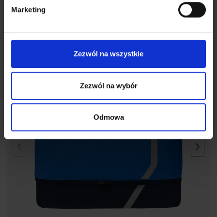
139,30
zł
199,00
zł
Marketing
Zezwól na wszystkie
Zezwól na wybór
Odmowa