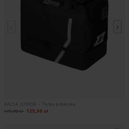
SALSA JUNIOR - Torba piłkarska
125,30
zł
179,00
zł