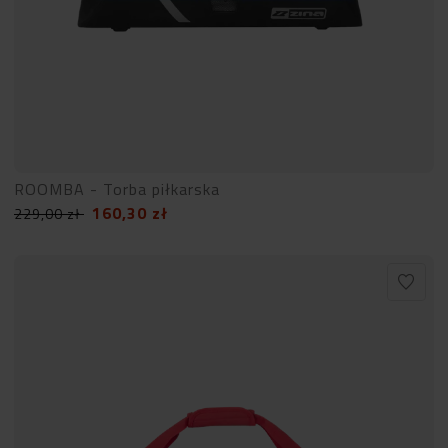
ROOMBA - Torba piłkarska
160,30
zł
229,00
zł