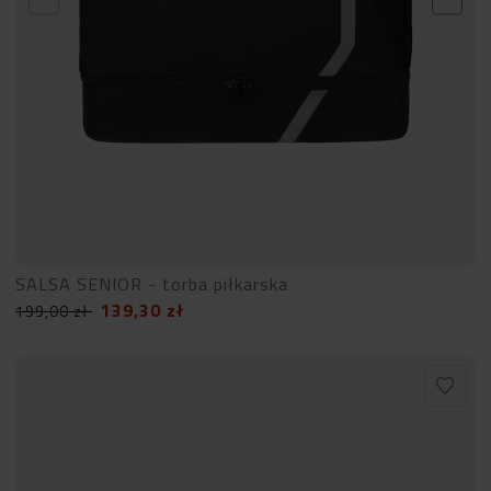
SALSA SENIOR - torba piłkarska
139,30
zł
199,00
zł