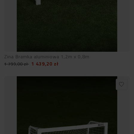
Zina Bramka aluminiowa 1,2m x 0,8m
1 439,20
zł
1 799,00
zł