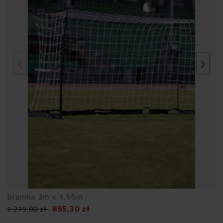
Bramka 3m x 1,55m
895,30
zł
1 279,00
zł