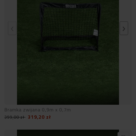
Bramka zwijana 0,9m x 0,7m
319,20
zł
399,00
zł