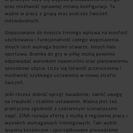
oraz możliwość sprawnej zmiany konfiguracji. To
ważne w pracy z grupą oraz podczas ćwiczeń
indywidualnych.
Dopasowanie do miejsca treningu wpływa na komfort
użytkowania i funkcjonalność całego wyposażenia.
Innych cech wymaga boisko otwarte. Innych hala
sportowa. Bramka do gry w piłkę nożną powinna
odpowiadać warunkom nawierzchni oraz planowanemu
sposobowi użycia. Liczy się łatwość przenoszenia i
możliwość szybkiego ustawienia w nowej strefie
ćwiczeń.
Jeśli chcesz dobrać sprzęt świadomie, zwróć uwagę
na trwałość i stabilne ustawienie. Ważna jest też
praktyczna zgodność z codziennym scenariuszem
zajęć. ZINA rozwija ofertę z myślą o regularnej pracy i
wysokich wymaganiach treningowych. Taki wybór
wspiera bezpieczne i uporządkowane prowadzenie