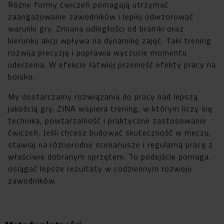
Różne formy ćwiczeń pomagają utrzymać
zaangażowanie zawodników i lepiej odwzorować
warunki gry. Zmiana odległości od bramki oraz
kierunku akcji wpływa na dynamikę zajęć. Taki trening
rozwija precyzję i poprawia wyczucie momentu
uderzenia. W efekcie łatwiej przenieść efekty pracy na
boisko.
My dostarczamy rozwiązania do pracy nad lepszą
jakością gry. ZINA wspiera trening, w którym liczy się
technika, powtarzalność i praktyczne zastosowanie
ćwiczeń. Jeśli chcesz budować skuteczność w meczu,
stawiaj na różnorodne scenariusze i regularną pracę z
właściwie dobranym sprzętem. To podejście pomaga
osiągać lepsze rezultaty w codziennym rozwoju
zawodników.