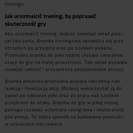
treningu.
Jak urozmaicić trening, by poprawić
skuteczność gry
Aby urozmaicić trening, dobrze zmieniać układ pola i
cel ćwiczenia. Bramka treningowa sprawdza się przy
strzałach po przyjęciu oraz po szybkim podaniu.
Przenośna bramka do piłki nożnej ułatwia tworzenie
stacji do gry na małej przestrzeni. Taki układ pozwala
rozwijać celność i przyspiesza podejmowanie decyzji.
Bramka piłkarska przenośna wspiera ćwiczenia nad
reakcją i finalizacją akcji. Możesz wykorzystać ją do
zadań po odbiorze piłki oraz do pracy nad szybkim
przejściem do ataku. Bramka do gry w piłkę nożną
pomaga rozwijać schematy rozegrania i skuteczność
pod presją. To dobry sposób na budowanie pewności
w sytuacjach meczowych.