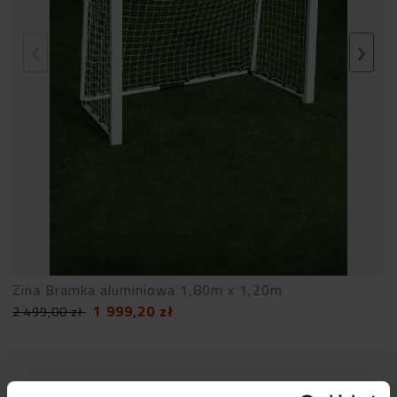
Zina Bramka aluminiowa 1,80m x 1,20m
1 999,20
zł
2 499,00
zł