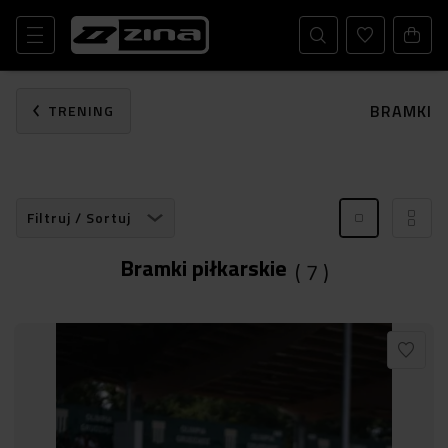
BRAMKI
TRENING
Filtruj / Sortuj
Bramki piłkarskie
(
7
)