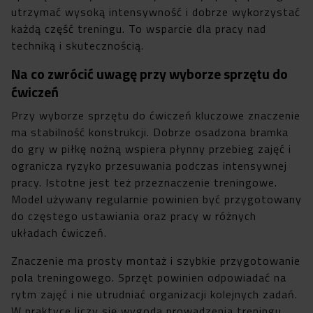
utrzymać wysoką intensywność i dobrze wykorzystać
każdą część treningu. To wsparcie dla pracy nad
techniką i skutecznością.
Na co zwrócić uwagę przy wyborze sprzętu do
ćwiczeń
Przy wyborze sprzętu do ćwiczeń kluczowe znaczenie
ma stabilność konstrukcji. Dobrze osadzona bramka
do gry w piłkę nożną wspiera płynny przebieg zajęć i
ogranicza ryzyko przesuwania podczas intensywnej
pracy. Istotne jest też przeznaczenie treningowe.
Model używany regularnie powinien być przygotowany
do częstego ustawiania oraz pracy w różnych
układach ćwiczeń.
Znaczenie ma prosty montaż i szybkie przygotowanie
pola treningowego. Sprzęt powinien odpowiadać na
rytm zajęć i nie utrudniać organizacji kolejnych zadań.
W praktyce liczy się wygoda prowadzenia treningu