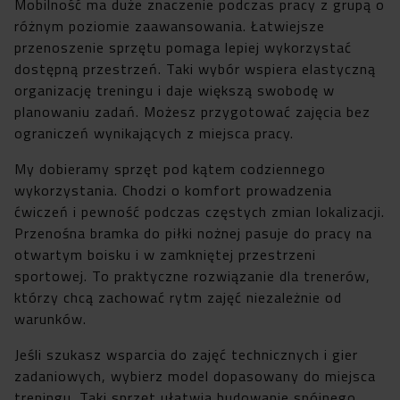
Mobilność ma duże znaczenie podczas pracy z grupą o
różnym poziomie zaawansowania. Łatwiejsze
przenoszenie sprzętu pomaga lepiej wykorzystać
dostępną przestrzeń. Taki wybór wspiera elastyczną
organizację treningu i daje większą swobodę w
planowaniu zadań. Możesz przygotować zajęcia bez
ograniczeń wynikających z miejsca pracy.
My dobieramy sprzęt pod kątem codziennego
wykorzystania. Chodzi o komfort prowadzenia
ćwiczeń i pewność podczas częstych zmian lokalizacji.
Przenośna bramka do piłki nożnej pasuje do pracy na
otwartym boisku i w zamkniętej przestrzeni
sportowej. To praktyczne rozwiązanie dla trenerów,
którzy chcą zachować rytm zajęć niezależnie od
warunków.
Jeśli szukasz wsparcia do zajęć technicznych i gier
zadaniowych, wybierz model dopasowany do miejsca
treningu. Taki sprzęt ułatwia budowanie spójnego