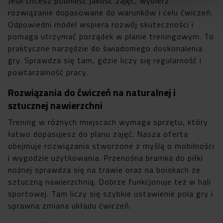
Jeśli chcesz podnieść jakość zajęć, wybierz
rozwiązanie dopasowane do warunków i celu ćwiczeń.
Odpowiedni model wspiera rozwój skuteczności i
pomaga utrzymać porządek w planie treningowym. To
praktyczne narzędzie do świadomego doskonalenia
gry. Sprawdza się tam, gdzie liczy się regularność i
powtarzalność pracy.
Rozwiązania do ćwiczeń na naturalnej i
sztucznej nawierzchni
Trening w różnych miejscach wymaga sprzętu, który
łatwo dopasujesz do planu zajęć. Nasza oferta
obejmuje rozwiązania stworzone z myślą o mobilności
i wygodzie użytkowania. Przenośna bramka do piłki
nożnej sprawdza się na trawie oraz na boiskach ze
sztuczną nawierzchnią. Dobrze funkcjonuje też w hali
sportowej. Tam liczy się szybkie ustawienie pola gry i
sprawna zmiana układu ćwiczeń.