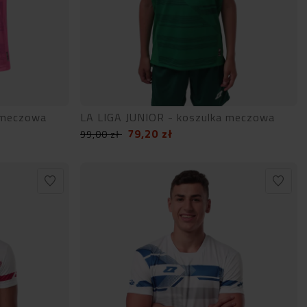
 meczowa
LA LIGA JUNIOR - koszulka meczowa
79,20
zł
99,00
zł