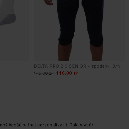
DELTA PRO 2.0 SENIOR - spodenki 3/4
116,00
zł
145,00
zł
ożliwość pełnej personalizacji. Taki wybór