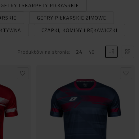
GETRY I SKARPETY PIŁKASRKIE
ARSKIE
GETRY PIŁKARSKIE ZIMOWE
AKTYWNA
CZAPKI, KOMINY I RĘKAWICZKI
Produktów na stronie:
24
48