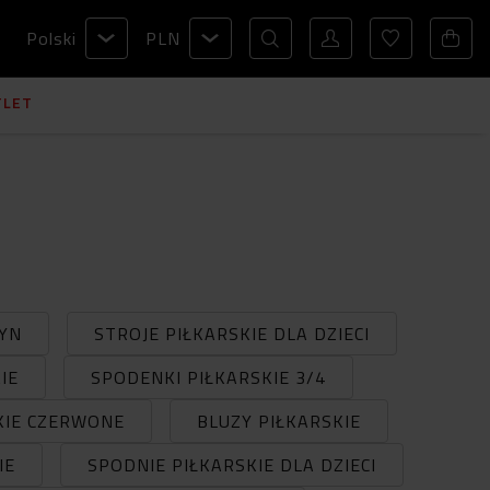
Polski
PLN
TLET
ŻYN
STROJE PIŁKARSKIE DLA DZIECI
IE
SPODENKI PIŁKARSKIE 3/4
KIE CZERWONE
BLUZY PIŁKARSKIE
IE
SPODNIE PIŁKARSKIE DLA DZIECI