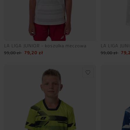
LA LIGA JUNIOR - koszulka meczowa
LA LIGA JUN
79,20
zł
79,
99,00
zł
99,00
zł