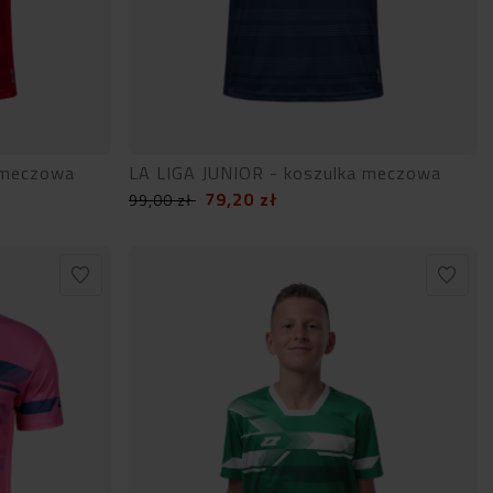
 meczowa
LA LIGA JUNIOR - koszulka meczowa
79,20
zł
99,00
zł