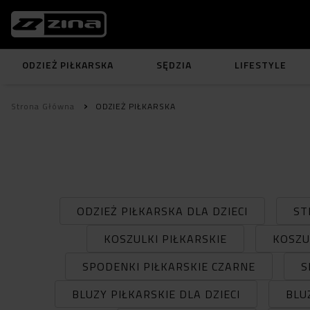
ODZIEŻ PIŁKARSKA
SĘDZIA
LIFESTYLE
Strona Główna
ODZIEŻ PIŁKARSKA
ODZIEŻ PIŁKARSKA DLA DZIECI
ST
KOSZULKI PIŁKARSKIE
KOSZU
SPODENKI PIŁKARSKIE CZARNE
S
BLUZY PIŁKARSKIE DLA DZIECI
BLU