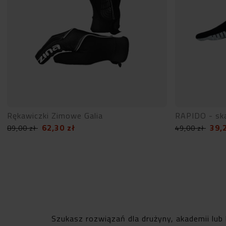
Rękawiczki Zimowe Galia
RAPIDO - sk
62,30
zł
39,
89,00
zł
49,00
zł
Szukasz rozwiązań dla drużyny, akademii lub 