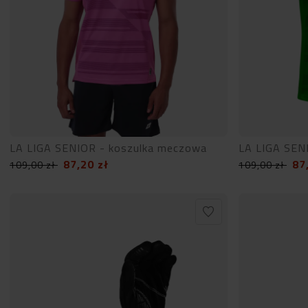
LA LIGA SENIOR - koszulka meczowa
LA LIGA SEN
87,20
zł
87
109,00
zł
109,00
zł