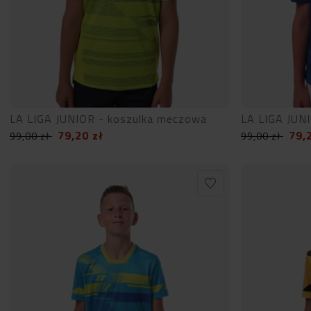
LA LIGA JUNIOR - koszulka meczowa
LA LIGA JUN
79,20
zł
79,
99,00
zł
99,00
zł