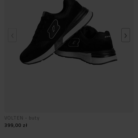
VOLTEN - buty
399,00
zł