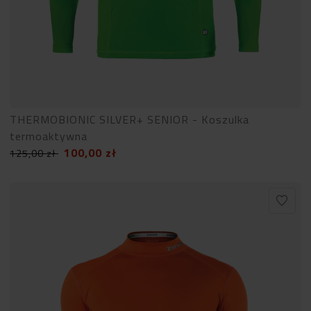
THERMOBIONIC SILVER+ SENIOR - Koszulka
termoaktywna
100,00
zł
125,00
zł