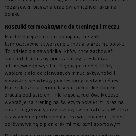
rozgrzewki, biegania oraz dynamicznych akcji na
boisku.
Koszulki termoaktywne do treningu i meczu
Na chłodniejsze dni proponujemy koszulki
termoaktywne stworzone z myślą o grze na boisku.
To odzież dla zawodnika, który chce zachować
komfort termiczny podczas rozgrzewki oraz
intensywnego wysiłku. Sięgnij po model, który
wspiera ciało od pierwszych minut aktywności i
sprawdza się wtedy, gdy tempo gry stale rośnie.
Nasze koszulki termoaktywne piłkarskie dobrze
pracują pod strojem i nie krępują ruchów. Możesz
wybrać je na trening na świeżym powietrzu oraz na
mecz rozgrywany przy niższej temperaturze. W ZINA
stawiamy na profesjonalne rozwiązania oraz jakość
porównywalną z pionierskimi markami sportowymi.
Długi rękaw wspiera utrzymanie ciepła w górnych