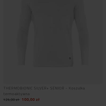
THERMOBIONIC SILVER+ SENIOR - Koszulka
termoaktywna
100,00
zł
125,00
zł