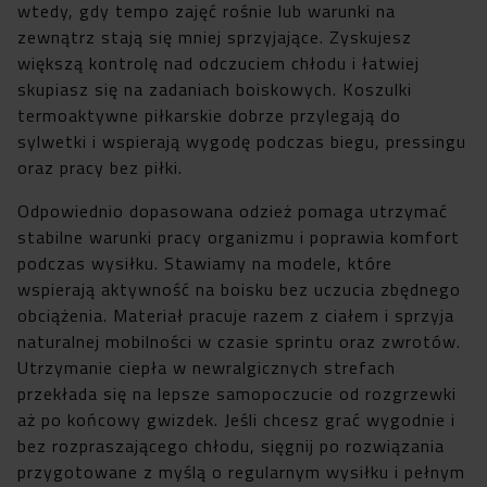
wtedy, gdy tempo zajęć rośnie lub warunki na
zewnątrz stają się mniej sprzyjające. Zyskujesz
większą kontrolę nad odczuciem chłodu i łatwiej
skupiasz się na zadaniach boiskowych. Koszulki
termoaktywne piłkarskie dobrze przylegają do
sylwetki i wspierają wygodę podczas biegu, pressingu
oraz pracy bez piłki.
Odpowiednio dopasowana odzież pomaga utrzymać
stabilne warunki pracy organizmu i poprawia komfort
podczas wysiłku. Stawiamy na modele, które
wspierają aktywność na boisku bez uczucia zbędnego
obciążenia. Materiał pracuje razem z ciałem i sprzyja
naturalnej mobilności w czasie sprintu oraz zwrotów.
Utrzymanie ciepła w newralgicznych strefach
przekłada się na lepsze samopoczucie od rozgrzewki
aż po końcowy gwizdek. Jeśli chcesz grać wygodnie i
bez rozpraszającego chłodu, sięgnij po rozwiązania
przygotowane z myślą o regularnym wysiłku i pełnym