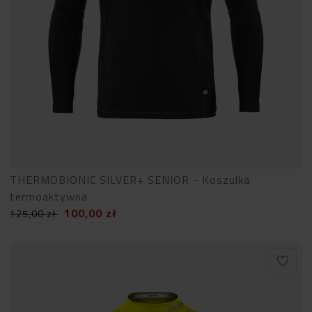
THERMOBIONIC SILVER+ SENIOR - Koszulka
termoaktywna
100,00
zł
125,00
zł