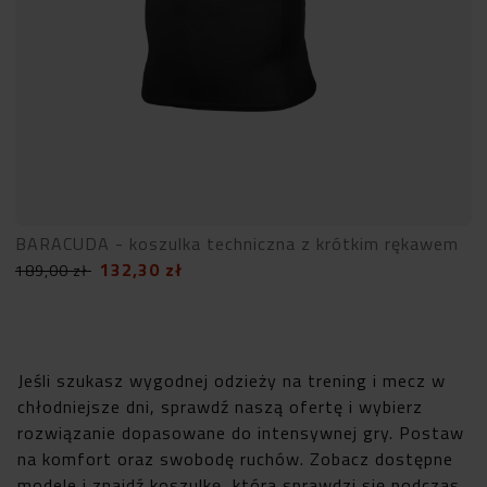
BARACUDA - koszulka techniczna z krótkim rękawem
132,30
zł
189,00
zł
Jeśli szukasz wygodnej odzieży na trening i mecz w
chłodniejsze dni, sprawdź naszą ofertę i wybierz
rozwiązanie dopasowane do intensywnej gry. Postaw
na komfort oraz swobodę ruchów. Zobacz dostępne
modele i znajdź koszulkę, która sprawdzi się podczas