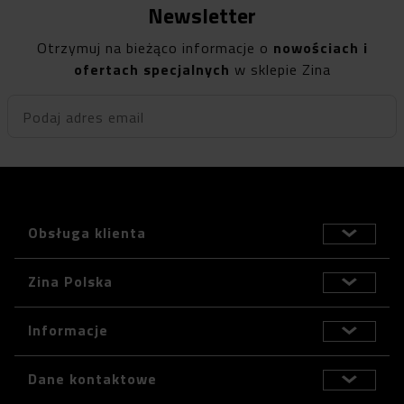
Newsletter
Otrzymuj na bieżąco informacje o
nowościach i
ofertach specjalnych
w sklepie Zina
Podaj adres email
Obsługa klienta
Zina Polska
Informacje
Dane kontaktowe