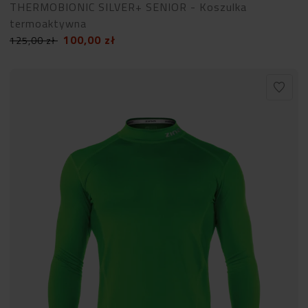
THERMOBIONIC SILVER+ SENIOR - Koszulka
termoaktywna
100,00
zł
125,00
zł