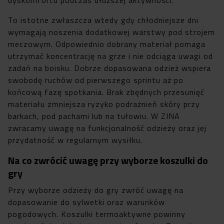
To istotne zwłaszcza wtedy gdy chłodniejsze dni
wymagają noszenia dodatkowej warstwy pod strojem
meczowym. Odpowiednio dobrany materiał pomaga
utrzymać koncentrację na grze i nie odciąga uwagi od
zadań na boisku. Dobrze dopasowana odzież wspiera
swobodę ruchów od pierwszego sprintu aż po
końcową fazę spotkania. Brak zbędnych przesunięć
materiału zmniejsza ryzyko podrażnień skóry przy
barkach, pod pachami lub na tułowiu. W ZINA
zwracamy uwagę na funkcjonalność odzieży oraz jej
przydatność w regularnym wysiłku.
Na co zwrócić uwagę przy wyborze koszulki do
gry
Przy wyborze odzieży do gry zwróć uwagę na
dopasowanie do sylwetki oraz warunków
pogodowych. Koszulki termoaktywne powinny