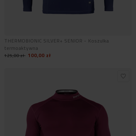
THERMOBIONIC SILVER+ SENIOR - Koszulka
termoaktywna
100,00
zł
125,00
zł