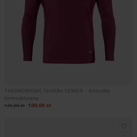
THERMOBIONIC SILVER+ SENIOR - Koszulka
termoaktywna
100,00
zł
125,00
zł