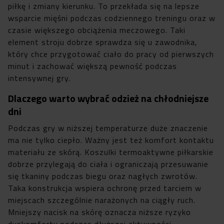
piłkę i zmiany kierunku. To przekłada się na lepsze
wsparcie mięśni podczas codziennego treningu oraz w
czasie większego obciążenia meczowego. Taki
element stroju dobrze sprawdza się u zawodnika,
który chce przygotować ciało do pracy od pierwszych
minut i zachować większą pewność podczas
intensywnej gry.
Dlaczego warto wybrać odzież na chłodniejsze
dni
Podczas gry w niższej temperaturze duże znaczenie
ma nie tylko ciepło. Ważny jest też komfort kontaktu
materiału ze skórą. Koszulki termoaktywne piłkarskie
dobrze przylegają do ciała i ograniczają przesuwanie
się tkaniny podczas biegu oraz nagłych zwrotów.
Taka konstrukcja wspiera ochronę przed tarciem w
miejscach szczególnie narażonych na ciągły ruch.
Mniejszy nacisk na skórę oznacza niższe ryzyko
dyskomfortu podczas dłuższej aktywności.