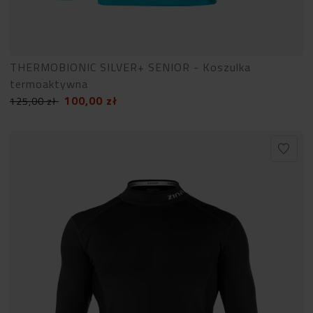
THERMOBIONIC SILVER+ SENIOR - Koszulka
termoaktywna
100,00
zł
125,00
zł