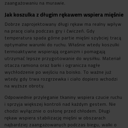
zaangażowaniu na murawie.
Jak koszulka z długim rękawem wspiera mięśnie
Dobrze zaprojektowany długi rękaw ma realny wpływ
na pracę ciała podczas gry i ćwiczeń. Gdy
temperatura spada górne partie mięśni szybciej tracą
optymalne warunki do ruchu. Właśnie wtedy koszulki
termoaktywne wspierają organizm i pomagają
utrzymać lepsze przygotowanie do wysiłku. Materiał
otacza ramiona oraz barki i ogranicza nagłe
wychłodzenie po wejściu na boisko. To ważne już
wtedy gdy trwa rozgrzewka i ciało dopiero wchodzi
na wyższe obroty.
Odpowiednie przyleganie tkaniny wspiera czucie ruchu
i sprzyja większej kontroli nad każdym gestem. Nie
chodzi wyłącznie o osłonę przed chłodem. Długi
rękaw wspiera stabilizację mięśni w obszarach
najbardziej zaangażowanych podczas biegu, walki o