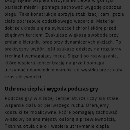
partiach mięśni i pomaga zachować wygodę podczas
biegu. Taka konstrukcja sprzyja stabilizacji tam, gdzie
ciało potrzebuje dodatkowego wsparcia. Materiał
dobrze układa się na sylwetce i chroni skórę przed
zbędnym tarciem. Zyskujesz większą swobodę przy
zmianie kierunku oraz przy dynamicznych akcjach. To
praktyczny wybór, jeśli szukasz odzieży na regularny
trening i wymagający mecz. Sięgnij po rozwiązanie,
które wspiera koncentrację na grze i pomaga
utrzymać odpowiednie warunki do wysiłku przez cały
czas aktywności.
Ochrona ciepła i wygoda podczas gry
Podczas gry w niższej temperaturze liczy się stałe
wsparcie ciała od pierwszego ruchu. Oferujemy
koszulki termoaktywne, które pomagają zachować
właściwy balans między osłoną a przewiewnością.
Tkanina otula ciało i wspiera utrzymanie ciepła