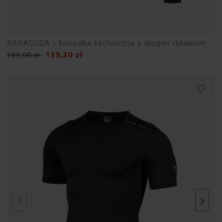
BARACUDA - koszulka techniczna z długim rękawem
139,30
zł
199,00
zł