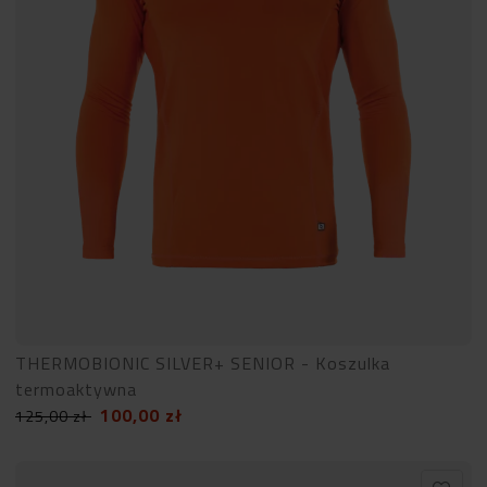
THERMOBIONIC SILVER+ SENIOR - Koszulka
termoaktywna
100,00
zł
125,00
zł